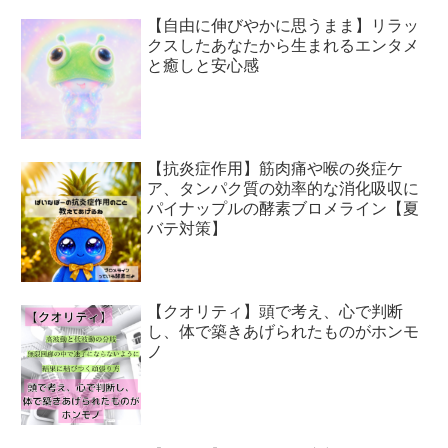
【自由に伸びやかに思うまま】リラッ
クスしたあなたから生まれるエンタメ
と癒しと安心感
【抗炎症作用】筋肉痛や喉の炎症ケ
ア、タンパク質の効率的な消化吸収に
パイナップルの酵素ブロメライン【夏
バテ対策】
【クオリティ】頭で考え、心で判断
し、体で築きあげられたものがホンモ
ノ