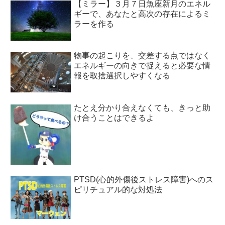
【ミラー】３月７日魚座新月のエネル
ギーで、あなたと高次の存在によるミ
ラーを作る
物事の起こりを、交差する点ではなく
エネルギーの向きで捉えると必要な情
報を取捨選択しやすくなる
たとえ分かり合えなくても、きっと助
け合うことはできるよ
PTSD(心的外傷後ストレス障害)へのス
ピリチュアル的な対処法