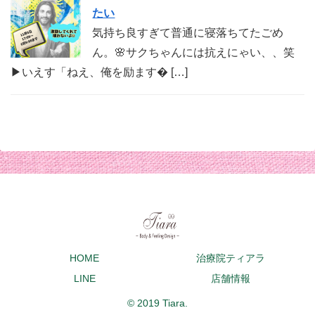
たい
気持ち良すぎて普通に寝落ちてたごめ
ん。🌸サクちゃんには抗えにゃい、、笑
▶︎いえす「ねえ、俺を励ます� […]
HOME
治療院ティアラ
LINE
店舗情報
© 2019 Tiara.