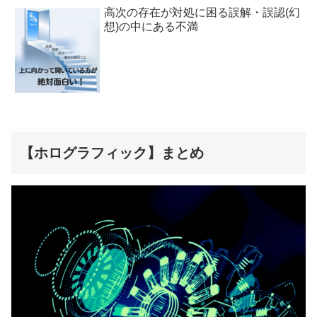
高次の存在が対処に困る誤解・誤認(幻
想)の中にある不満
【ホログラフィック】まとめ