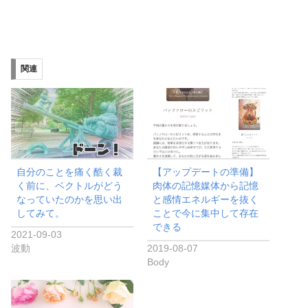
関連
自分のことを痛く酷く裁
【アップデートの準備】
く前に、ベクトルがどう
肉体の記憶媒体から記憶
なっていたのかを思い出
と感情エネルギーを抜く
してみて。
ことで今に集中して存在
できる
2021-09-03
波動
2019-08-07
Body