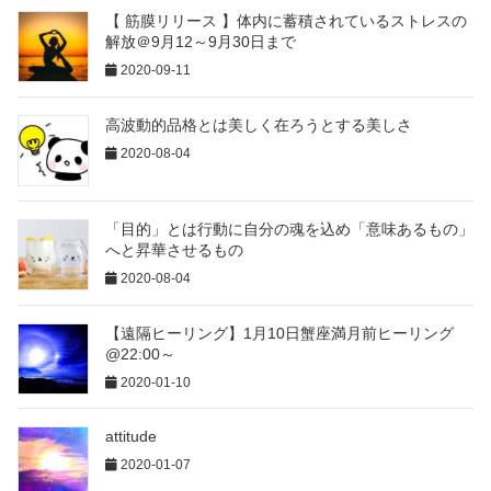
【 筋膜リリース 】体内に蓄積されているストレスの
解放＠9月12～9月30日まで
2020-09-11
高波動的品格とは美しく在ろうとする美しさ
2020-08-04
「目的」とは行動に自分の魂を込め「意味あるもの」
へと昇華させるもの
2020-08-04
【遠隔ヒーリング】1月10日蟹座満月前ヒーリング
@22:00～
2020-01-10
attitude
2020-01-07