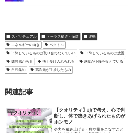
スピリチュアル
トーラス構造・循環
波動
エネルギーの向き
ベクトル
下降しているものは取り合わなくていい
下降しているものは放置
嫌悪感がある
快く受け入れられる
感覚が下降を捉えている
自己集約
高次元が手放したもの
関連記事
【クオリティ】頭で考え、心で判
波動
断し、体で築きあげられたものが
ホンモノ
努力を積み上げる・数や量をこなすこと