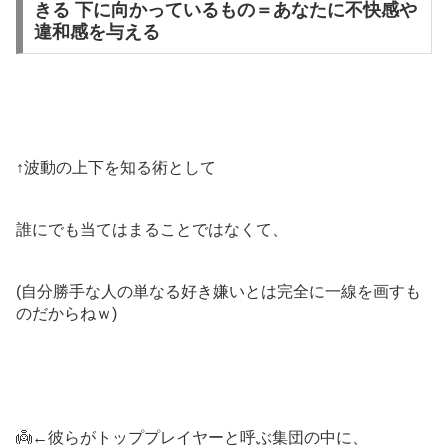
きる 下に向かっているもの＝あなたに不快感や
違和感を与える
↑波動の上下を知る術として
誰にでも当てはまることではなくて、
(自分勝手な人の単なる好き嫌いとは完全に一線を画すも
のだからねｗ)
👼←彼らがトッププレイヤーと呼ぶ集団の中に、