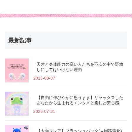
最新記事
天才と身体能力の高い人たちを不安の中で野放
しにしてはいけない理由
2026-08-07
【自由に伸びやかに思うまま】リラックスした
あなたから生まれるエンタメと癒しと安心感
2026-07-31
【太陽フレア】フラッシュバック(←回路強化)