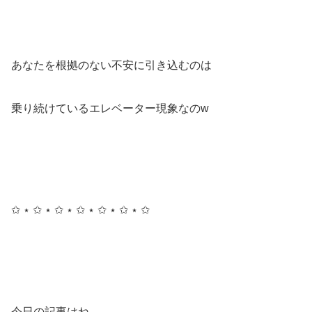
あなたを根拠のない不安に引き込むのは
乗り続けているエレベーター現象なのw
✩ ⋆ ✩ ⋆ ✩ ⋆ ✩ ⋆ ✩ ⋆ ✩ ⋆ ✩
今日の記事はね…