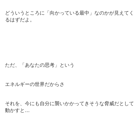
どういうところに「向かっている最中」なのかが見えてく
るはずだよ。
ただ、「あなたの思考」という
エネルギーの世界だからさ
それを、今にも自分に襲いかかってきそうな脅威だとして
動かすと…