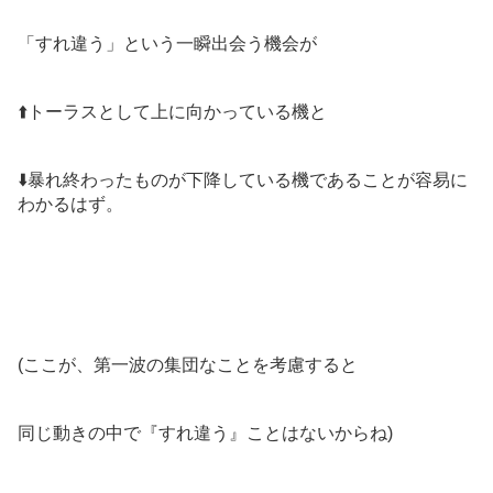
「すれ違う」という一瞬出会う機会が
⬆️トーラスとして上に向かっている機と
⬇️暴れ終わったものが下降している機であることが容易に
わかるはず。
(ここが、第一波の集団なことを考慮すると
同じ動きの中で『すれ違う』ことはないからね)