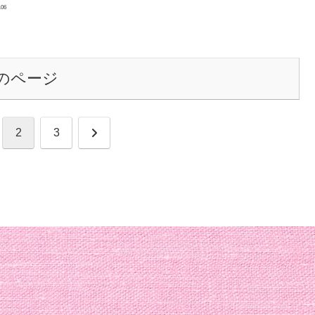
.06
のページ
次
2
3
へ