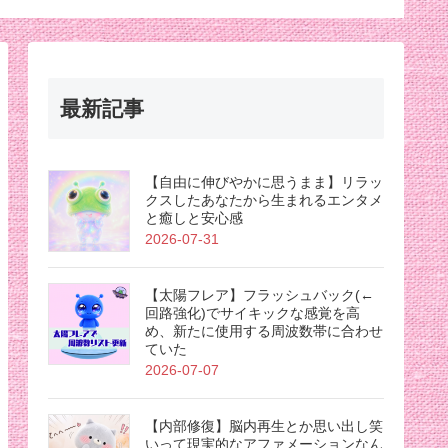
最新記事
【自由に伸びやかに思うまま】リラッ
クスしたあなたから生まれるエンタメ
と癒しと安心感
2026-07-31
【太陽フレア】フラッシュバック(←
回路強化)でサイキックな感覚を高
め、新たに使用する周波数帯に合わせ
ていた
2026-07-07
【内部修復】脳内再生とか思い出し笑
いって現実的なアファメーションなん