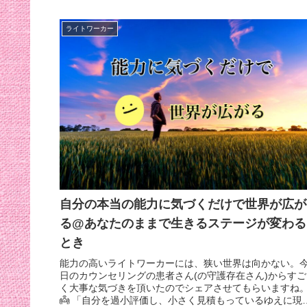
ライトワーカー
自分の本当の能力に気づくだけで世界が広が
る@あなたのままで生きるステージが変わる
とき
能力の高いライトワーカーには、狭い世界は向かない。
日のカウンセリングの患者さん(の守護存在さん)からすご
く大事な気づきを頂いたのでシェアさせてもらいますね
👼 「自分を過小評価し、小さく見積もっているゆえに現