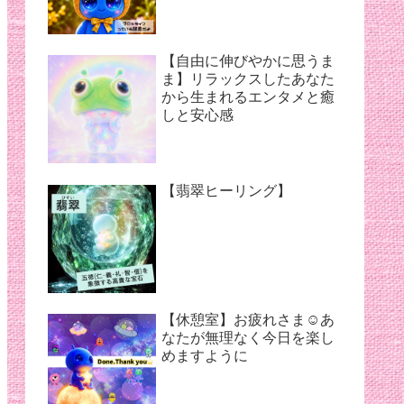
【夏バテ対策】
【自由に伸びやかに思うま
ま】リラックスしたあなた
から生まれるエンタメと癒
しと安心感
【翡翠ヒーリング】
【休憩室】お疲れさま☺︎あ
なたが無理なく今日を楽し
めますように