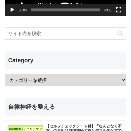
ー
00:00
03:16
Category
自律神経を整える
【セルフチェックシート付】「なんとなく不
調」の原因は自律神経？首とデコルテケアで