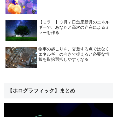
【ミラー】３月７日魚座新月のエネル
ギーで、あなたと高次の存在によるミ
ラーを作る
物事の起こりを、交差する点ではなく
エネルギーの向きで捉えると必要な情
報を取捨選択しやすくなる
【ホログラフィック】まとめ