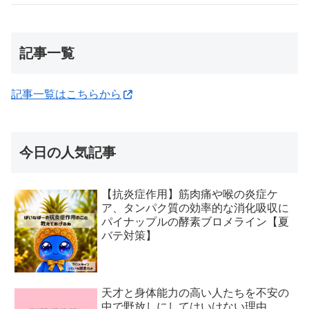
記事一覧
記事一覧はこちらから
今日の人気記事
【抗炎症作用】筋肉痛や喉の炎症ケ
ア、タンパク質の効率的な消化吸収に
パイナップルの酵素ブロメライン【夏
バテ対策】
天才と身体能力の高い人たちを不安の
中で野放しにしてはいけない理由