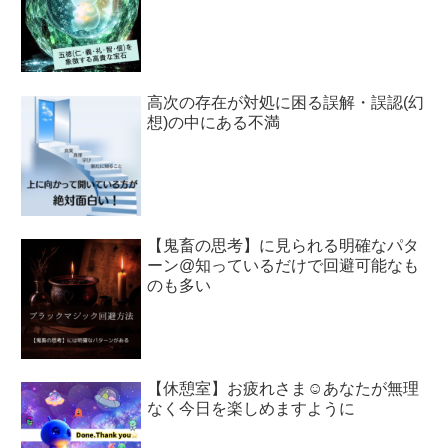
高次の存在が対処に困る誤解・誤認(幻
想)の中にある不満
【鬼畜の思考】に見られる明確なパタ
ーン@知っているだけで回避可能なも
のも多い
【休憩室】お疲れさま☺︎あなたが無理
なく今日を楽しめますように