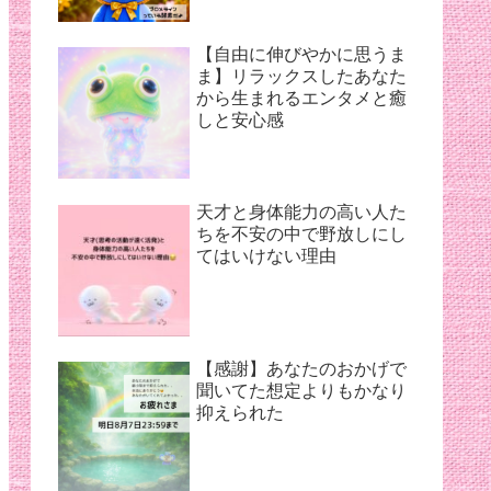
【自由に伸びやかに思うま
ま】リラックスしたあなた
から生まれるエンタメと癒
しと安心感
天才と身体能力の高い人た
ちを不安の中で野放しにし
てはいけない理由
【感謝】あなたのおかげで
聞いてた想定よりもかなり
抑えられた