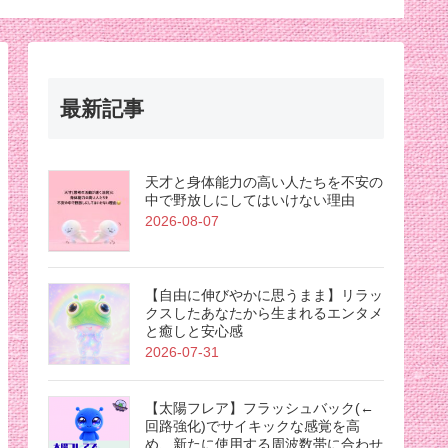
最新記事
天才と身体能力の高い人たちを不安の
中で野放しにしてはいけない理由
2026-08-07
【自由に伸びやかに思うまま】リラッ
クスしたあなたから生まれるエンタメ
と癒しと安心感
2026-07-31
【太陽フレア】フラッシュバック(←
回路強化)でサイキックな感覚を高
め、新たに使用する周波数帯に合わせ