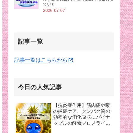
ていた
2026-07-07
記事一覧
記事一覧はこちらから
今日の人気記事
【抗炎症作用】筋肉痛や喉
の炎症ケア、タンパク質の
効率的な消化吸収にパイナ
ップルの酵素ブロメライン
【夏バテ対策】