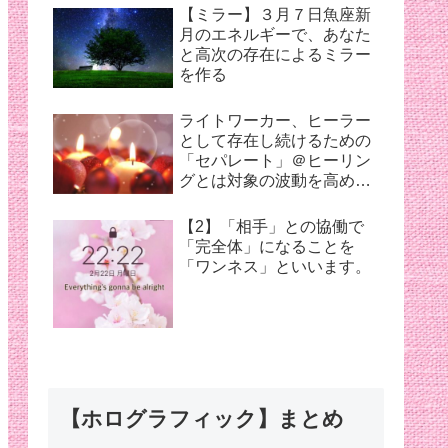
【ミラー】３月７日魚座新
月のエネルギーで、あなた
と高次の存在によるミラー
を作る
ライトワーカー、ヒーラー
として存在し続けるための
「セパレート」＠ヒーリン
グとは対象の波動を高め癒
すこと
【2】「相手」との協働で
「完全体」になることを
「ワンネス」といいます。
【ホログラフィック】まとめ