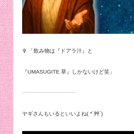
✞ 「飲み物は『ドアラ汁』と
『UMASUGITE 草』しかないけど笑」
┈┈┈┈┈┈┈┈┈┈
ヤギさんもいるといいよね( *´艸`)