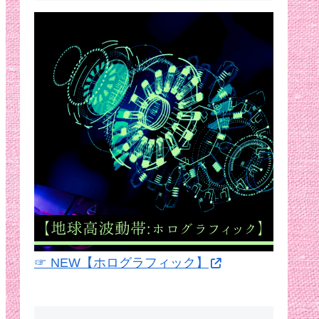
☞ NEW【ホログラフィック】