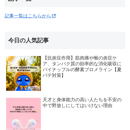
記事一覧はこちらから
今日の人気記事
【抗炎症作用】筋肉痛や喉の炎症ケ
ア、タンパク質の効率的な消化吸収に
パイナップルの酵素ブロメライン【夏
バテ対策】
天才と身体能力の高い人たちを不安の
中で野放しにしてはいけない理由