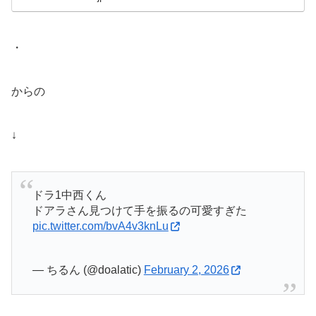
・
からの
↓
ドラ1中西くん
ドアラさん見つけて手を振るの可愛すぎた
pic.twitter.com/bvA4v3knLu
— ちるん (@doalatic)
February 2, 2026