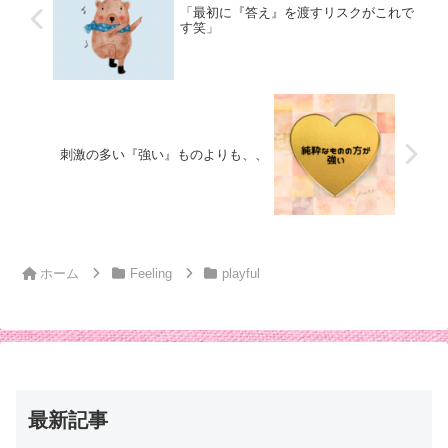
「最初に『答え』を渡すリスクがこれで
す笑」
刺激の多い『強い』ものよりも、、
ホーム
Feeling
playful
最新記事