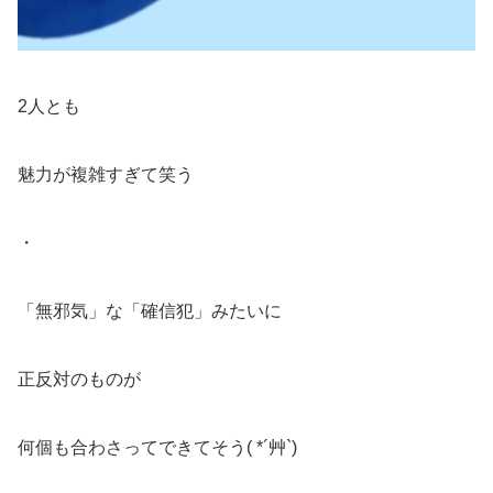
2人とも
魅力が複雑すぎて笑う
・
「無邪気」な「確信犯」みたいに
正反対のものが
何個も合わさってできてそう( *´艸`)