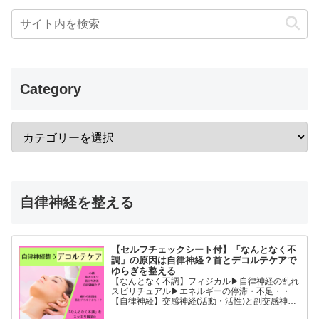
Category
自律神経を整える
【セルフチェックシート付】「なんとなく不
調」の原因は自律神経？首とデコルテケアで
ゆらぎを整える
【なんとなく不調】フィジカル▶︎自律神経の乱れ
スピリチュアル▶︎エネルギーの停滞・不足・・
【自律神経】交感神経(活動・活性)と副交感神経
(リラックス)が相手に活躍の場を譲るように上手