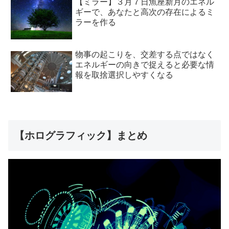
【ミラー】３月７日魚座新月のエネル
ギーで、あなたと高次の存在によるミ
ラーを作る
物事の起こりを、交差する点ではなく
エネルギーの向きで捉えると必要な情
報を取捨選択しやすくなる
【ホログラフィック】まとめ