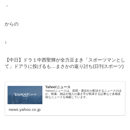
・
からの
↓
【中日】ドラ１中西聖輝が全力豆まき「スポーツマンとし
て」ドアラに投げるも…まさかの返り討ち(日刊スポーツ)
Yahoo!ニュース
Yahoo!ニュースは、新聞・通信社が配信するニュースのほ
か、映像、雑誌や個人の書き手が執筆する記事など多種多
様なニュースを掲載しています。
news.yahoo.co.jp