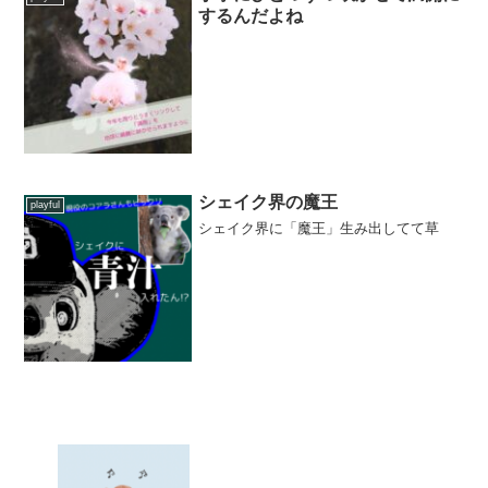
するんだよね
シェイク界の魔王
playful
シェイク界に「魔王」生み出してて草