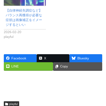
【自律神経失調症など】
バランス再獲得が必要な
症状は画像補正をイメー
ジするといい
2026-02-20
playful
Facebook
X
Bluesky
LINE
Copy
playful