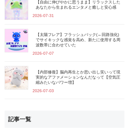
【自由に伸びやかに思うまま】リラックスした
あなたから生まれるエンタメと癒しと安心感
2026-07-31
【太陽フレア】フラッシュバック(←回路強化)
でサイキックな感覚を高め、新たに使用する周
波数帯に合わせていた
2026-07-07
【内部修復】脳内再生とか思い出し笑いって現
実的なアファメーションなんだなって【空気圧
縮みたいなパワー増】
2026-07-03
記事一覧