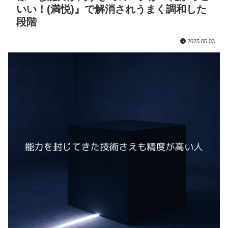
いい！(満悦)』で解消されうまく調和した
段階
2025.05.03