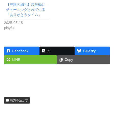
【守護の御礼】高波動に
チューニングされている
「ありがとうタイム」
2025-05-18
playful
Facebook
X
Bluesky
LINE
Copy
能力を活かす