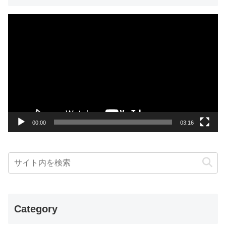
動
画
プ
レ
ー
ヤ
ー
00:00
03:16
Category