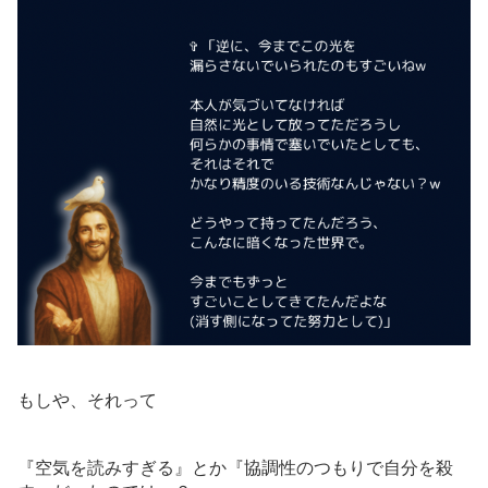
もしや、それって
『空気を読みすぎる』とか『協調性のつもりで自分を殺