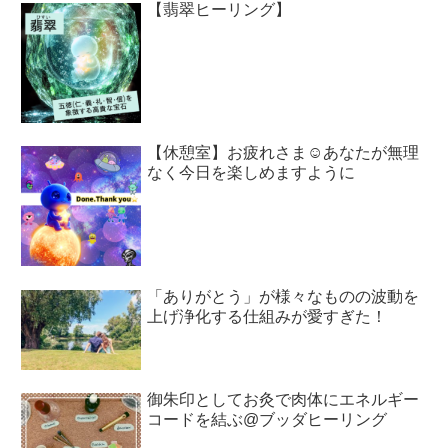
【翡翠ヒーリング】
【休憩室】お疲れさま☺︎あなたが無理
なく今日を楽しめますように
「ありがとう」が様々なものの波動を
上げ浄化する仕組みが愛すぎた！
御朱印としてお灸で肉体にエネルギー
コードを結ぶ@ブッダヒーリング