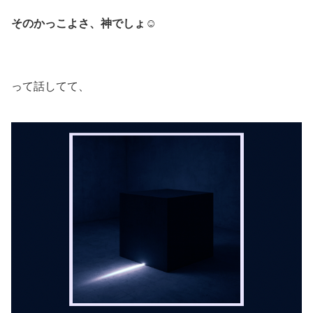
そのかっこよさ、神でしょ☺︎
って話してて、