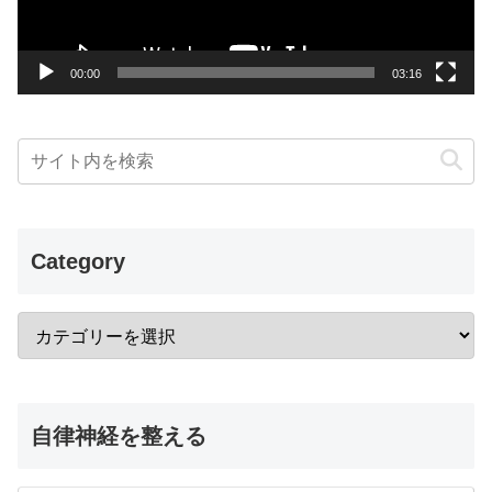
ヤ
ー
00:00
03:16
Category
自律神経を整える