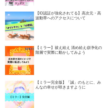
【ID認証が強化されてる】高次元・高
波動帯へのアクセスについて
【ミラー】祓え給え 清め給え@浄化の
階層で実際に動かしてみよう
【ミラー完全版】「誠」のもとに、み
んなの幸せが咲きますように