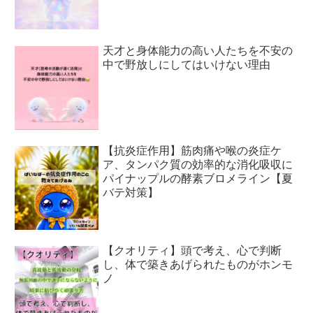
天才と身体能力の高い人たちを不安の
中で野放しにしてはいけない理由
【抗炎症作用】筋肉痛や喉の炎症ケ
ア、タンパク質の効率的な消化吸収に
パイナップルの酵素ブロメライン【夏
バテ対策】
【クオリティ】頭で考え、心で判断
し、体で築きあげられたものがホンモ
ノ