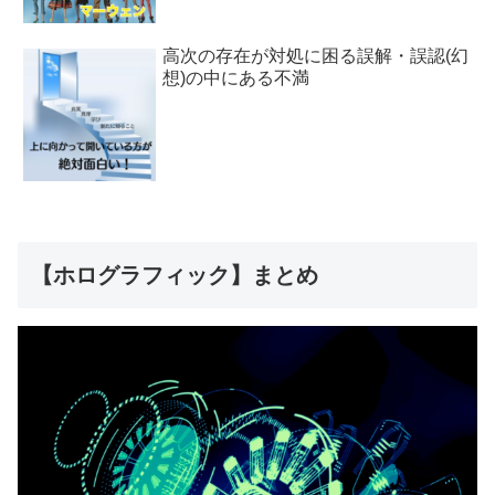
高次の存在が対処に困る誤解・誤認(幻
想)の中にある不満
【ホログラフィック】まとめ