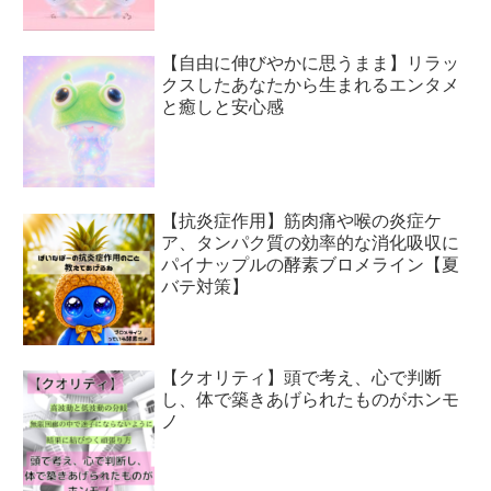
【自由に伸びやかに思うまま】リラッ
クスしたあなたから生まれるエンタメ
と癒しと安心感
【抗炎症作用】筋肉痛や喉の炎症ケ
ア、タンパク質の効率的な消化吸収に
パイナップルの酵素ブロメライン【夏
バテ対策】
【クオリティ】頭で考え、心で判断
し、体で築きあげられたものがホンモ
ノ