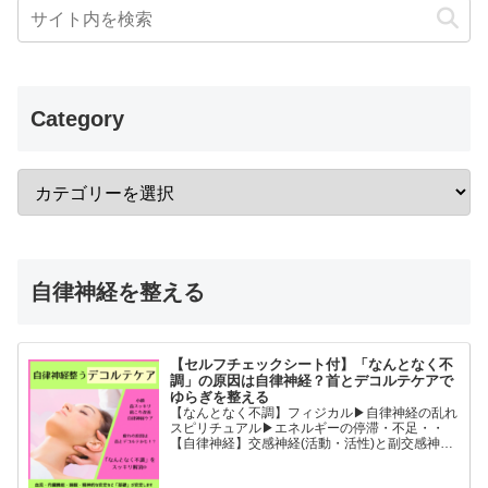
Category
自律神経を整える
【セルフチェックシート付】「なんとなく不
調」の原因は自律神経？首とデコルテケアで
ゆらぎを整える
【なんとなく不調】フィジカル▶︎自律神経の乱れ
スピリチュアル▶︎エネルギーの停滞・不足・・
【自律神経】交感神経(活動・活性)と副交感神経
(リラックス)が相手に活躍の場を譲るように上手
に切り替わることができると全身の血流内臓機能