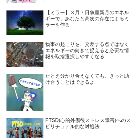
【ミラー】３月７日魚座新月のエネル
ギーで、あなたと高次の存在によるミ
ラーを作る
物事の起こりを、交差する点ではなく
エネルギーの向きで捉えると必要な情
報を取捨選択しやすくなる
たとえ分かり合えなくても、きっと助
け合うことはできるよ
PTSD(心的外傷後ストレス障害)へのス
ピリチュアル的な対処法