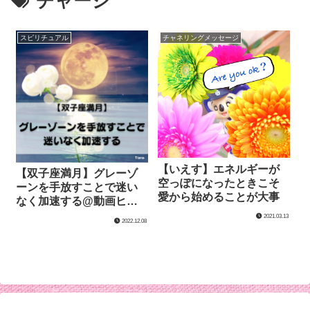
チャージ
スピリチュアル
チャネリングメッセージ
【いえす】エネルギーが
【双子座満月】グレーゾ
空っぽになったときこそ
ーンを手放すことで迷い
愛から始めることが大事
なく加速する@動画ヒー
リング
2021.03.13
2022.12.08