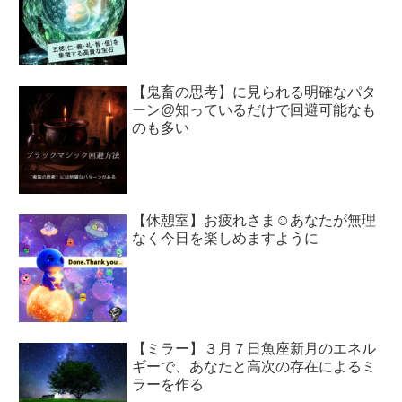
【鬼畜の思考】に見られる明確なパタ
ーン@知っているだけで回避可能なも
のも多い
【休憩室】お疲れさま☺︎あなたが無理
なく今日を楽しめますように
【ミラー】３月７日魚座新月のエネル
ギーで、あなたと高次の存在によるミ
ラーを作る