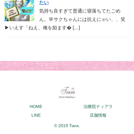
たい
気持ち良すぎて普通に寝落ちてたごめ
ん。🌸サクちゃんには抗えにゃい、、笑
▶︎いえす「ねえ、俺を励ます� […]
HOME
治療院ティアラ
LINE
店舗情報
© 2019 Tiara.