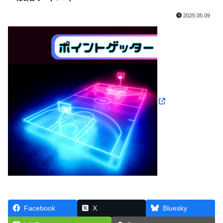
2025.05.09
Facebook
X
Bluesky