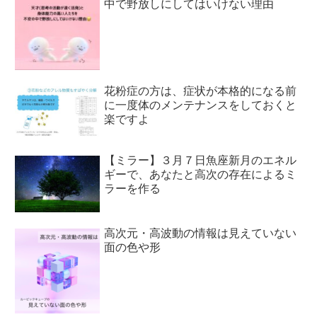
中で野放しにしてはいけない理由
花粉症の方は、症状が本格的になる前
に一度体のメンテナンスをしておくと
楽ですよ
【ミラー】３月７日魚座新月のエネル
ギーで、あなたと高次の存在によるミ
ラーを作る
高次元・高波動の情報は見えていない
面の色や形