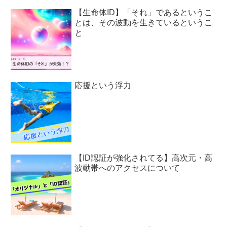
【生命体ID】「それ」であるというこ
とは、その波動を生きているというこ
と
応援という浮力
【ID認証が強化されてる】高次元・高
波動帯へのアクセスについて