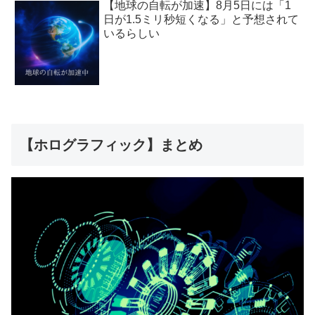
【地球の自転が加速】8月5日には「1
日が1.5ミリ秒短くなる」と予想されて
いるらしい
【ホログラフィック】まとめ