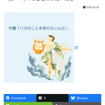
2025.04.26
Facebook
X
Bluesky