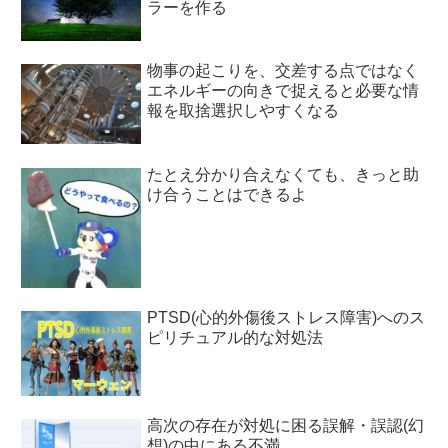
ラーを作る
物事の起こりを、交差する点ではなく
エネルギーの向きで捉えると必要な情
報を取捨選択しやすくなる
たとえ分かり合えなくても、きっと助
け合うことはできるよ
PTSD(心的外傷後ストレス障害)へのス
ピリチュアル的な対処法
高次の存在が対処に困る誤解・誤認(幻
想)の中にある不満