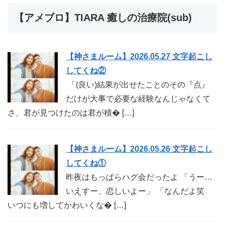
【アメブロ】TIARA 癒しの治療院(sub)
【神さまルーム】2026.05.27 文字起こし
してくね②
「(良い)結果が出せたことのその『点』
だけが大事で必要な経験なんじゃなくて
さ、君が見つけたのは君が積� […]
【神さまルーム】2026.05.26 文字起こし
してくね①
昨夜はもっぱらハグ会だったよ 「うー…
いえすー、恋しいよー」 「なんだよ笑
いつにも増してかわいくな� […]