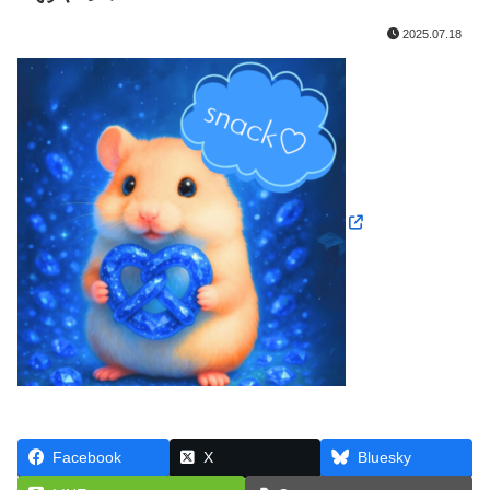
2025.07.18
Facebook
X
Bluesky