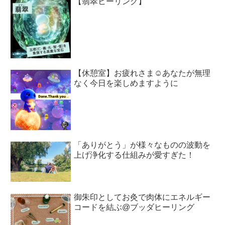
【翡翠ヒーリング】
【休憩室】お疲れさま☺︎あなたが無理
なく今日を楽しめますように
「ありがとう」が様々なものの波動を
上げ浄化する仕組みが愛すぎた！
御朱印としてお灸で肉体にエネルギー
コードを結ぶ@ブッダヒーリング