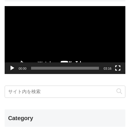
動
画
プ
レ
ー
ヤ
ー
00:00
03:16
Category