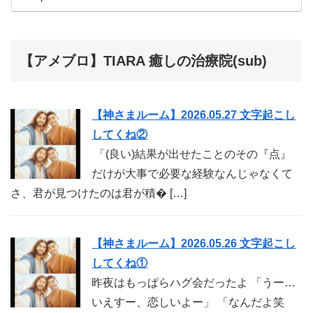
【アメブロ】TIARA 癒しの治療院(sub)
【神さまルーム】2026.05.27 文字起こし
してくね②
「(良い)結果が出せたことのその『点』
だけが大事で必要な経験なんじゃなくて
さ、君が見つけたのは君が積� […]
【神さまルーム】2026.05.26 文字起こし
してくね①
昨夜はもっぱらハグ会だったよ 「うー…
いえすー、恋しいよー」 「なんだよ笑