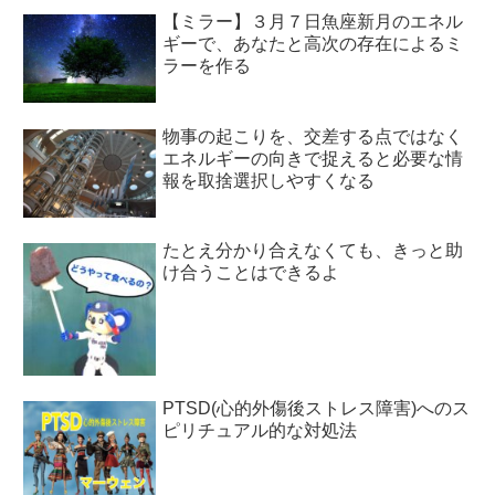
【ミラー】３月７日魚座新月のエネル
ギーで、あなたと高次の存在によるミ
ラーを作る
物事の起こりを、交差する点ではなく
エネルギーの向きで捉えると必要な情
報を取捨選択しやすくなる
たとえ分かり合えなくても、きっと助
け合うことはできるよ
PTSD(心的外傷後ストレス障害)へのス
ピリチュアル的な対処法