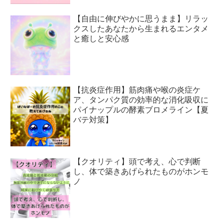
【自由に伸びやかに思うまま】リラッ
クスしたあなたから生まれるエンタメ
と癒しと安心感
【抗炎症作用】筋肉痛や喉の炎症ケ
ア、タンパク質の効率的な消化吸収に
パイナップルの酵素ブロメライン【夏
バテ対策】
【クオリティ】頭で考え、心で判断
し、体で築きあげられたものがホンモ
ノ