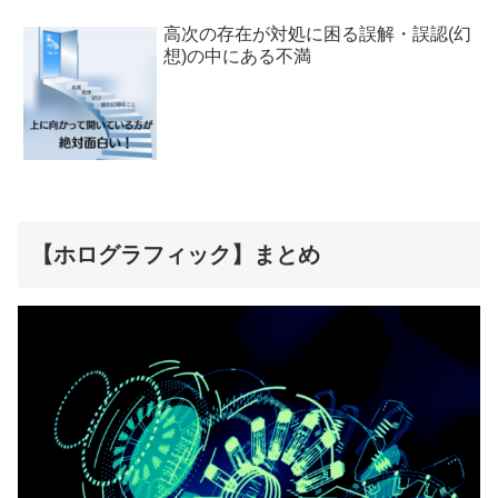
高次の存在が対処に困る誤解・誤認(幻
想)の中にある不満
【ホログラフィック】まとめ