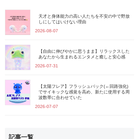
天才と身体能力の高い人たちを不安の中で野放
しにしてはいけない理由
2026-08-07
【自由に伸びやかに思うまま】リラックスした
あなたから生まれるエンタメと癒しと安心感
2026-07-31
【太陽フレア】フラッシュバック(←回路強化)
でサイキックな感覚を高め、新たに使用する周
波数帯に合わせていた
2026-07-07
記事一覧