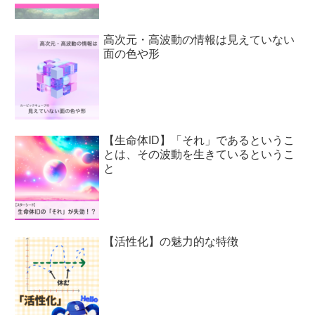
高次元・高波動の情報は見えていない
面の色や形
【生命体ID】「それ」であるというこ
とは、その波動を生きているというこ
と
【活性化】の魅力的な特徴