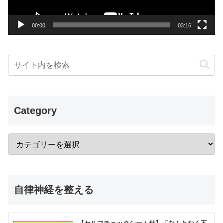
ー
00:00
03:16
Category
自律神経を整える