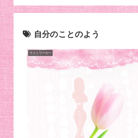
効くんだって笑
自分のことのよう
ライトワーカー