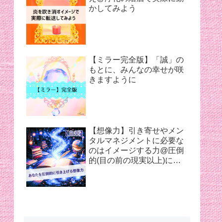
かしてみよう
【ミラー完全版】「誠」の
もとに、みんなの幸せが咲
きますように
【想像力】引き寄せやメン
タルマネジメントに必要な
のはイメージする力@圧倒
的(目の前の現実以上)に開
かれた世界で見つけ出す最
大効力