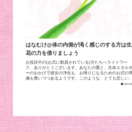
はなむけ@体の内側が渇く感じのする方は生
花の力を借りましょう
お役目中の(お式に動員されている)方たちへライトワー
ク、ありがとうございます。あなたの愛と、生命エネル
ーのおかげで彼女の浄化も、お帰りになるためのお式の
備も整いつつあるようです。このような、とても悲しい
果ではありますが、ご自身の全てで...
2021.03