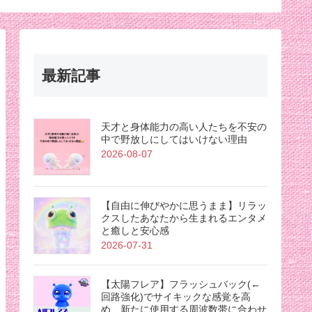
最新記事
天才と身体能力の高い人たちを不安の
中で野放しにしてはいけない理由
2026-08-07
【自由に伸びやかに思うまま】リラッ
クスしたあなたから生まれるエンタメ
と癒しと安心感
2026-07-31
【太陽フレア】フラッシュバック(←
回路強化)でサイキックな感覚を高
め、新たに使用する周波数帯に合わせ