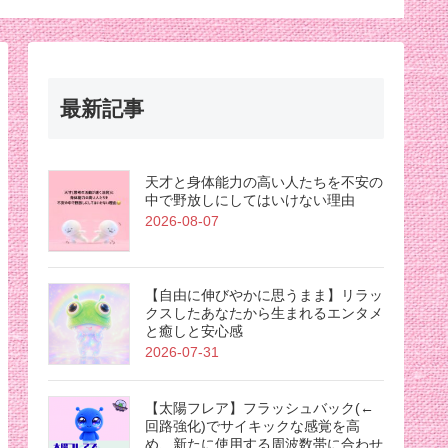
最新記事
天才と身体能力の高い人たちを不安の
中で野放しにしてはいけない理由
2026-08-07
【自由に伸びやかに思うまま】リラッ
クスしたあなたから生まれるエンタメ
と癒しと安心感
2026-07-31
【太陽フレア】フラッシュバック(←
回路強化)でサイキックな感覚を高
め、新たに使用する周波数帯に合わせ