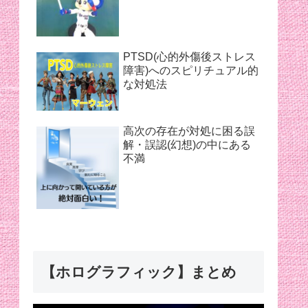
PTSD(心的外傷後ストレス
障害)へのスピリチュアル的
な対処法
高次の存在が対処に困る誤
解・誤認(幻想)の中にある
不満
【ホログラフィック】まとめ