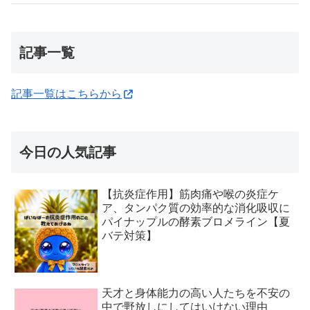
記事一覧
記事一覧はこちらから
今日の人気記事
【抗炎症作用】筋肉痛や喉の炎症ケ
ア、タンパク質の効率的な消化吸収に
パイナップルの酵素ブロメライン【夏
バテ対策】
天才と身体能力の高い人たちを不安の
中で野放しにしてはいけない理由