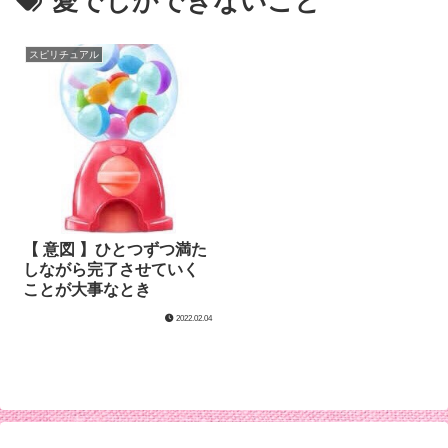
愛でしかできないこと
スピリチュアル
【 意図 】ひとつずつ満た
しながら完了させていく
ことが大事なとき
2022.02.04