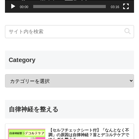
00:00
03:16
Category
自律神経を整える
【セルフチェックシート付】「なんとなく不
調」の原因は自律神経？首とデコルテケアで