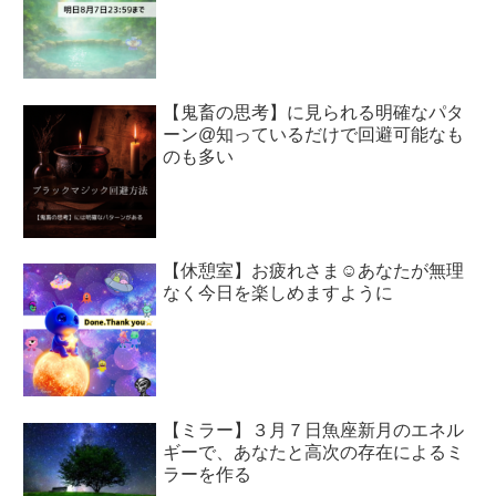
【鬼畜の思考】に見られる明確なパタ
ーン@知っているだけで回避可能なも
のも多い
【休憩室】お疲れさま☺︎あなたが無理
なく今日を楽しめますように
【ミラー】３月７日魚座新月のエネル
ギーで、あなたと高次の存在によるミ
ラーを作る