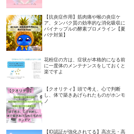
【抗炎症作用】筋肉痛や喉の炎症ケ
ア、タンパク質の効率的な消化吸収に
パイナップルの酵素ブロメライン【夏
バテ対策】
花粉症の方は、症状が本格的になる前
に一度体のメンテナンスをしておくと
楽ですよ
【クオリティ】頭で考え、心で判断
し、体で築きあげられたものがホンモ
ノ
【ID認証が強化されてる】高次元・高