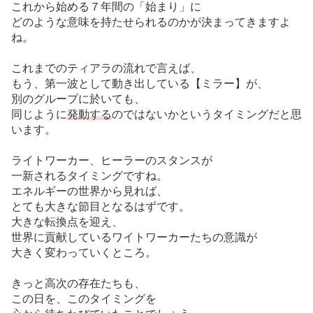
これから始める７年間の「始まり」に
どのような意味を持たせられるのかが決まってきますよ
ね。
これまでのティアラの流れで言えば、
もう、第一波として動き出している【ミラー】が、
別のグループに於いても、
同じように
発動する
のではないかというタイミングだと思
います。
ライトワーカー、ヒーラーのスタンスが
一新されるタイミングですね。
エネルギーの世界から見れば、
とても大きな節目となるはずです。
大きな転換点を迎え、
世界に貢献しているワイトワーカーたちの意識が
大きく変わっていくところ。
きっと高次の存在たちも、
この日を、このタイミングを