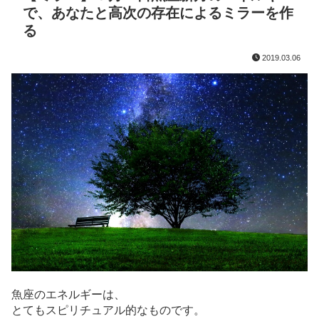
で、あなたと高次の存在によるミラーを作
る
2019.03.06
魚座のエネルギーは、
とてもスピリチュアル的なものです。