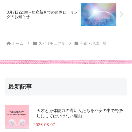
3月7日22:00～魚座新月での遠隔ヒーリン
グのお知らせ
ホーム
スピリチュアル
宇宙・地球・星
最新記事
天才と身体能力の高い人たちを不安の中で野放
しにしてはいけない理由
2026-08-07