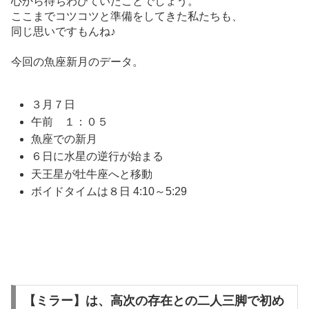
心から待ちわびていたことでしょう。
ここまでコツコツと準備をしてきた私たちも、
同じ思いですもんね♪
今回の魚座新月のデータ。
３月７日
午前 １：０５
魚座での新月
６日に水星の逆行が始まる
天王星が牡牛座へと移動
ボイドタイムは８日 4:10～5:29
【ミラー】は、高次の存在との二人三脚で初め