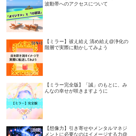
波動帯へのアクセスについて
【ミラー】祓え給え 清め給え@浄化の
階層で実際に動かしてみよう
【ミラー完全版】「誠」のもとに、み
んなの幸せが咲きますように
【想像力】引き寄せやメンタルマネジ
メントに必要なのはイメージする力@