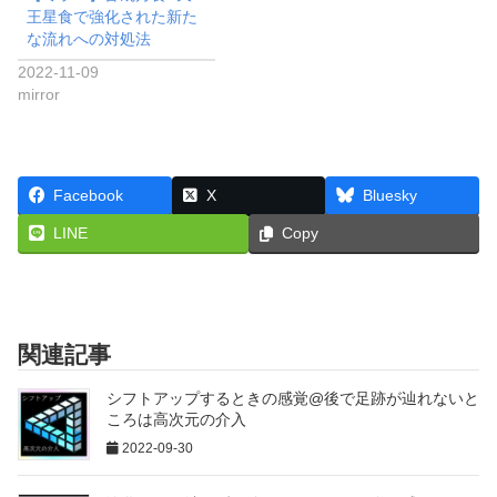
王星食で強化された新た
な流れへの対処法
2022-11-09
mirror
Facebook
X
Bluesky
LINE
Copy
関連記事
シフトアップするときの感覚@後で足跡が辿れないと
ころは高次元の介入
2022-09-30