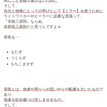
同じことを繰り返さないために
そして、
自分と他者にとっての学びとして【ミラー】を使うために
ライトワーカーやヒーラーに必要な意識って、
『非核三原則』ならぬ、
非邪気三原則
だと思うんですよｗ
邪気を･･･
もたず
つくらず
もちこませず
邪気とは、他者や周りへの思いやりや配慮を欠いたもの
で
あり、
他者を貶め傷つけ悲しませるもの。
そして、