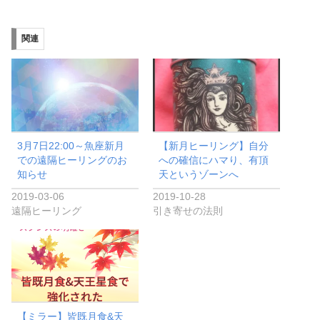
関連
3月7日22:00～魚座新月
【新月ヒーリング】自分
での遠隔ヒーリングのお
への確信にハマり、有頂
知らせ
天というゾーンへ
2019-03-06
2019-10-28
遠隔ヒーリング
引き寄せの法則
【ミラー】皆既月食&天