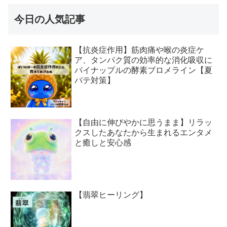
今日の人気記事
【抗炎症作用】筋肉痛や喉の炎症ケ
ア、タンパク質の効率的な消化吸収に
パイナップルの酵素ブロメライン【夏
バテ対策】
【自由に伸びやかに思うまま】リラッ
クスしたあなたから生まれるエンタメ
と癒しと安心感
【翡翠ヒーリング】