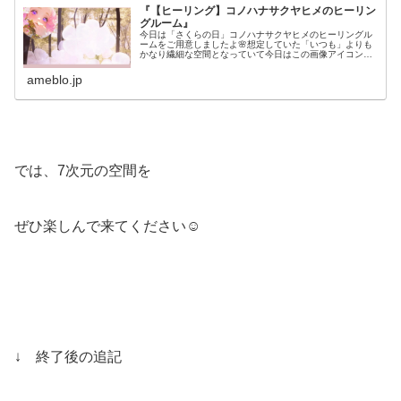
『【ヒーリング】コノハナサクヤヒメのヒーリン
グルーム』
今日は「さくらの日」コノハナサクヤヒメのヒーリングル
ームをご用意しましたよ🌸想定していた「いつも」よりも
かなり繊細な空間となっていて​今日はこの画像アイコン
に…
ameblo.jp
では、7次元の空間を
ぜひ楽しんで来てください☺︎
↓ 終了後の追記