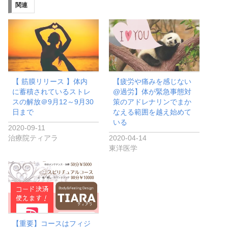
関連
【 筋膜リリース 】体内
【疲労や痛みを感じない
に蓄積されているストレ
@過労】体が緊急事態対
スの解放＠9月12～9月30
策のアドレナリンでまか
日まで
なえる範囲を越え始めて
いる
2020-09-11
治療院ティアラ
2020-04-14
東洋医学
【重要】コースはフィジ