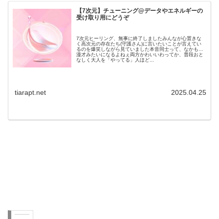
【7次元】チューニング@データやエネルギーの
受け取り用にどうぞ
7次元ヒーリング、無事に終了しましたみんなが心置きな
く高次元の存在たち(守護さん)に言いたいことが言えてい
るのを爆笑しながら見ていました本音同士って、なかもう
漫才みたいになるよねぇ両方かわいいわってか、普段おと
なしく大人を「やってる」人ほど...
tiarapt.net
2025.04.25