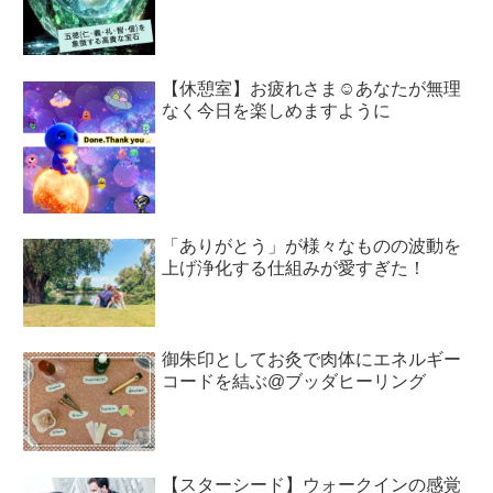
【休憩室】お疲れさま☺︎あなたが無理
なく今日を楽しめますように
「ありがとう」が様々なものの波動を
上げ浄化する仕組みが愛すぎた！
御朱印としてお灸で肉体にエネルギー
コードを結ぶ@ブッダヒーリング
【スターシード】ウォークインの感覚