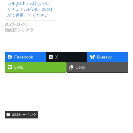
カル(肉体・50分)かスピ
リチュアル(心魂・90分)
かで選択してください
2023-01-30
治療院ティアラ
Facebook
X
Bluesky
LINE
Copy
遠隔ヒーリング