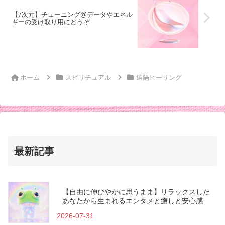
【7次元】チューニング@データやエネル
ギーの受け取り用にどうぞ
ホーム
スピリチュアル
遠隔ヒーリング
最新記事
【自由に伸びやかに思うまま】リラックスした
あなたから生まれるエンタメと癒しと安心感
2026-07-31