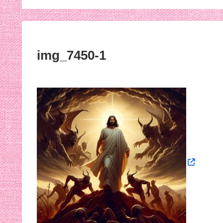
効くんだって笑
img_7450-1