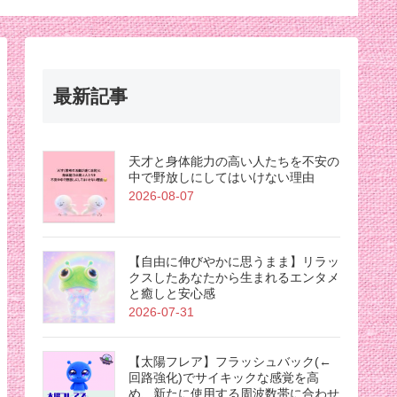
最新記事
天才と身体能力の高い人たちを不安の
中で野放しにしてはいけない理由
2026-08-07
【自由に伸びやかに思うまま】リラッ
クスしたあなたから生まれるエンタメ
と癒しと安心感
2026-07-31
【太陽フレア】フラッシュバック(←
回路強化)でサイキックな感覚を高
め、新たに使用する周波数帯に合わせ