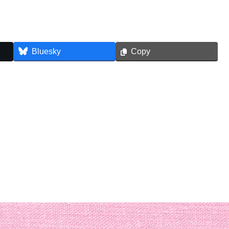
Bluesky
Copy