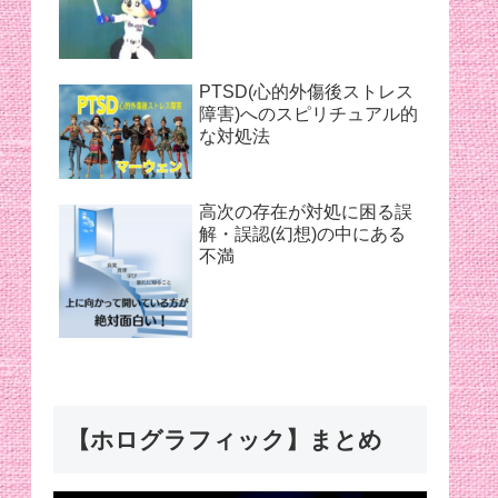
PTSD(心的外傷後ストレス
障害)へのスピリチュアル的
な対処法
高次の存在が対処に困る誤
解・誤認(幻想)の中にある
不満
【ホログラフィック】まとめ