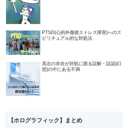
PTSD(心的外傷後ストレス障害)へのス
ピリチュアル的な対処法
高次の存在が対処に困る誤解・誤認(幻
想)の中にある不満
【ホログラフィック】まとめ