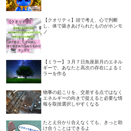
【クオリティ】頭で考え、心で判断
し、体で築きあげられたものがホンモ
ノ
【ミラー】３月７日魚座新月のエネル
ギーで、あなたと高次の存在によるミ
ラーを作る
物事の起こりを、交差する点ではなく
エネルギーの向きで捉えると必要な情
報を取捨選択しやすくなる
たとえ分かり合えなくても、きっと助
け合うことはできるよ