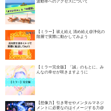
波動帯へのアクセスについて
【ミラー】祓え給え 清め給え@浄化の
階層で実際に動かしてみよう
【ミラー完全版】「誠」のもとに、み
んなの幸せが咲きますように
【想像力】引き寄せやメンタルマネジ
メントに必要なのはイメージする力@