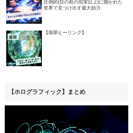
圧倒的(目の前の現実以上)に開かれた
世界で見つけ出す最大効力
【翡翠ヒーリング】
【ホログラフィック】まとめ