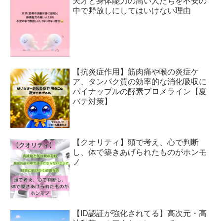
天才と身体能力の高い人たちを不安の
中で野放しにしてはいけない理由
【抗炎症作用】筋肉痛や喉の炎症ケ
ア、タンパク質の効率的な消化吸収に
パイナップルの酵素ブロメライン【夏
バテ対策】
【クオリティ】頭で考え、心で判断
し、体で築きあげられたものがホンモ
ノ
【ID認証が強化されてる】高次元・高