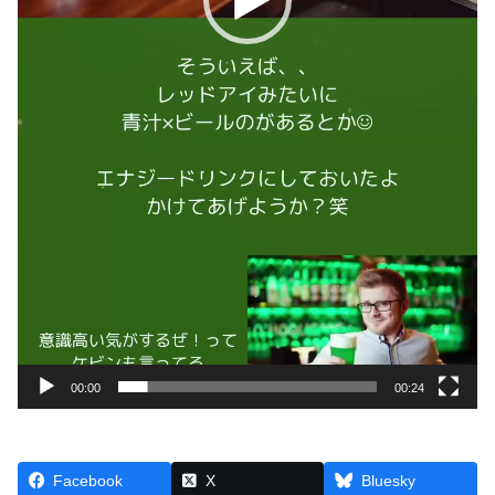
00:00
00:24
Facebook
X
Bluesky