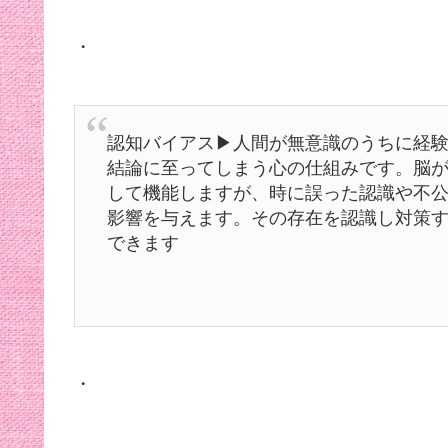
・
認知バイアス▶︎人間が無意識のうちに経
結論に至ってしまう心の仕組みです。脳
して機能しますが、時に誤った認識や不
影響を与えます。その存在を認識し対策
できます
・