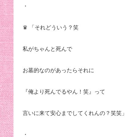
・
♛ 「それどういう？笑
私がちゃんと死んで
お墓的なのがあったらそれに
『俺より死んでるやん！笑』って
言いに来て安心までしてくれんの？笑笑」
・