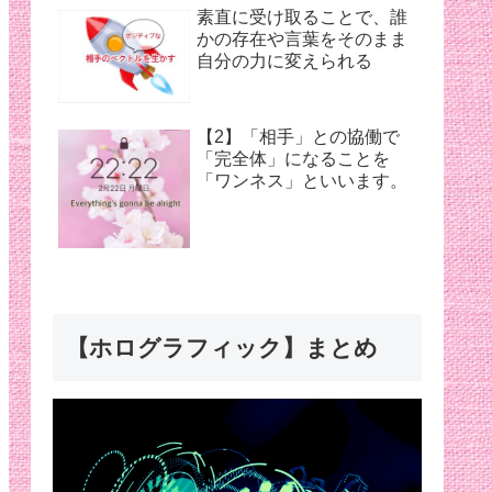
素直に受け取ることで、誰
かの存在や言葉をそのまま
自分の力に変えられる
【2】「相手」との協働で
「完全体」になることを
「ワンネス」といいます。
【ホログラフィック】まとめ