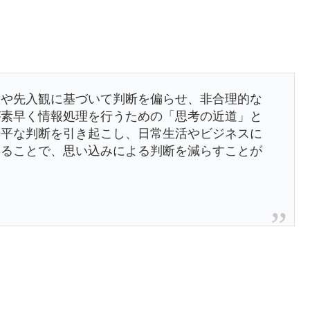
験や先入観に基づいて判断を偏らせ、非合理的な
が素早く情報処理を行うための「思考の近道」と
公平な判断を引き起こし、日常生活やビジネスに
することで、思い込みによる判断を減らすことが