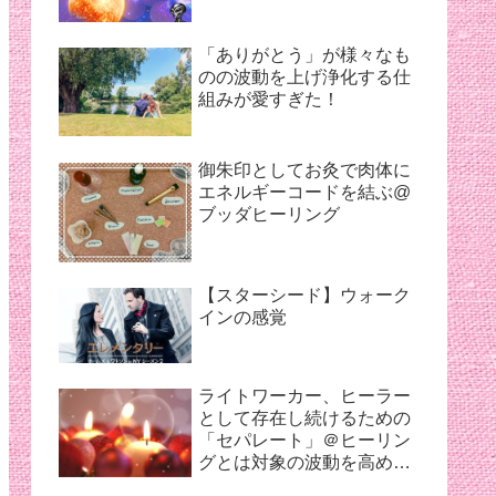
「ありがとう」が様々なも
のの波動を上げ浄化する仕
組みが愛すぎた！
御朱印としてお灸で肉体に
エネルギーコードを結ぶ@
ブッダヒーリング
【スターシード】ウォーク
インの感覚
ライトワーカー、ヒーラー
として存在し続けるための
「セパレート」＠ヒーリン
グとは対象の波動を高め癒
すこと