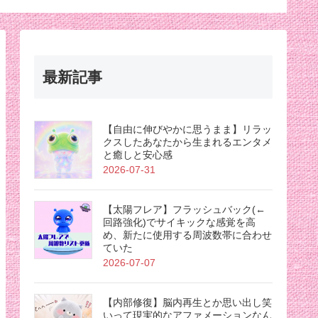
最新記事
【自由に伸びやかに思うまま】リラッ
クスしたあなたから生まれるエンタメ
と癒しと安心感
2026-07-31
【太陽フレア】フラッシュバック(←
回路強化)でサイキックな感覚を高
め、新たに使用する周波数帯に合わせ
ていた
2026-07-07
【内部修復】脳内再生とか思い出し笑
いって現実的なアファメーションなん