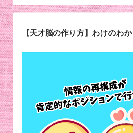
【天才脳の作り方】わけのわか