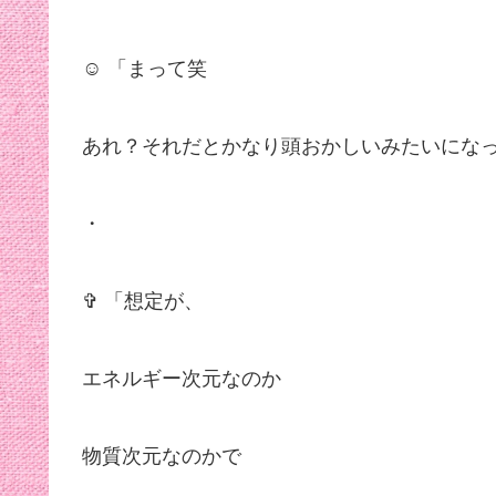
☺︎ 「まって笑
あれ？それだとかなり頭おかしいみたいにな
・
✞ 「想定が、
エネルギー次元なのか
物質次元なのかで