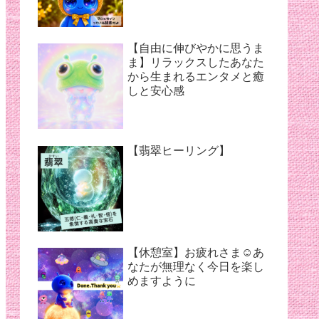
【夏バテ対策】
【自由に伸びやかに思うま
ま】リラックスしたあなた
から生まれるエンタメと癒
しと安心感
【翡翠ヒーリング】
【休憩室】お疲れさま☺︎あ
なたが無理なく今日を楽し
めますように