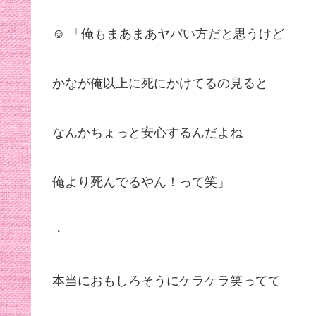
☺︎ 「俺もまあまあヤバい方だと思うけど
かなが俺以上に死にかけてるの見ると
なんかちょっと安心するんだよね
俺より死んでるやん！って笑」
・
本当におもしろそうにケラケラ笑ってて