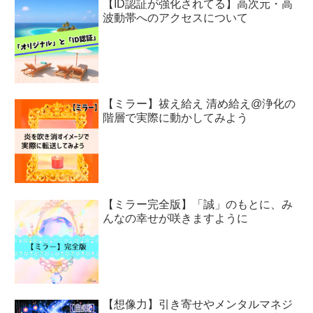
【ID認証が強化されてる】高次元・高
波動帯へのアクセスについて
【ミラー】祓え給え 清め給え@浄化の
階層で実際に動かしてみよう
【ミラー完全版】「誠」のもとに、み
んなの幸せが咲きますように
【想像力】引き寄せやメンタルマネジ