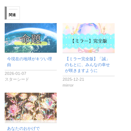
関連
今現在の地球がキツい理
【ミラー完全版】「誠」
由
のもとに、みんなの幸せ
が咲きますように
2026-01-07
スターシード
2025-12-21
mirror
あなたのおかげで