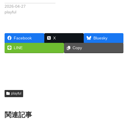
2026-04-27
playful
Facebook
X
Bluesky
LINE
Copy
playful
関連記事