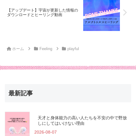
【アップデート】宇宙が更新した情報の
ダウンロードとヒーリング動画
ホーム
Feeling
playful
最新記事
天才と身体能力の高い人たちを不安の中で野放
しにしてはいけない理由
2026-08-07