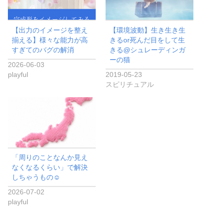
【出力のイメージを整え
【環境波動】生き生き生
揃える】様々な能力が高
きるor死んだ目をして生
すぎてのバグの解消
きる@シュレーディンガ
ーの猫
2026-06-03
playful
2019-05-23
スピリチュアル
「周りのことなんか見え
なくなるくらい」で解決
しちゃうもの☺︎
2026-07-02
playful