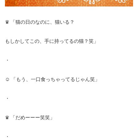
♛ 「猫の日のなのに、猫いる？
もしかしてこの、手に持ってるの猫？笑」
・
☺︎ 「もう、一口食っちゃってるじゃん笑」
・
♛ 「だめーーー笑笑」
・