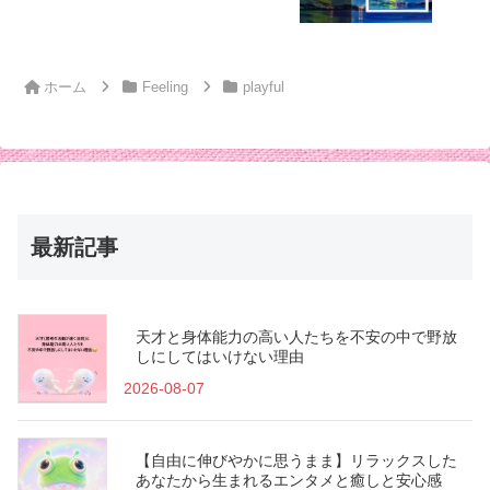
ホーム
Feeling
playful
最新記事
天才と身体能力の高い人たちを不安の中で野放
しにしてはいけない理由
2026-08-07
【自由に伸びやかに思うまま】リラックスした
あなたから生まれるエンタメと癒しと安心感