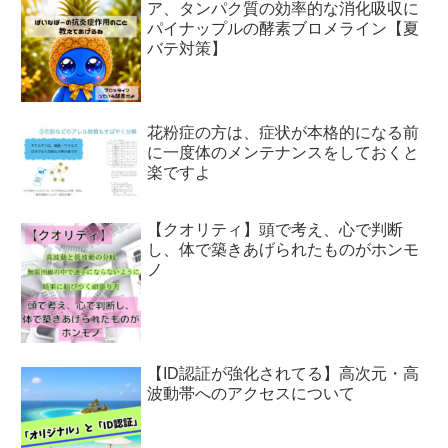
ア、タンパク質の効率的な消化吸収に
パイナップルの酵素ブロメライン【夏
バテ対策】
花粉症の方は、症状が本格的になる前
に一度体のメンテナンスをしておくと
楽ですよ
【クオリティ】頭で考え、心で判断
し、体で築きあげられたものがホンモ
ノ
【ID認証が強化されてる】高次元・高
波動帯へのアクセスについて