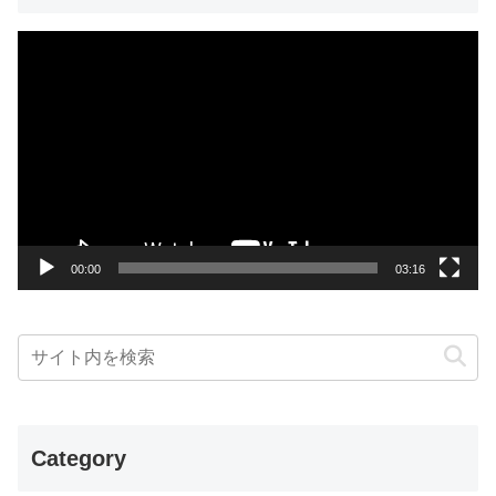
動
画
プ
レ
ー
ヤ
ー
00:00
03:16
Category