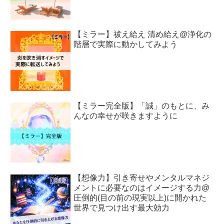
【ミラー】祓え給え 清め給え@浄化の
階層で実際に動かしてみよう
【ミラー完全版】「誠」のもとに、み
んなの幸せが咲きますように
【想像力】引き寄せやメンタルマネジ
メントに必要なのはイメージする力@
圧倒的(目の前の現実以上)に開かれた
世界で見つけ出す最大効力