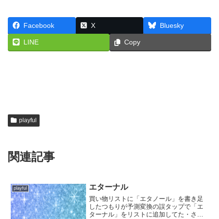
Facebook
X
Bluesky
LINE
Copy
playful
関連記事
エターナル
playful
買い物リストに「エタノール」を書き足
したつもりが予測変換の誤タップで「エ
ターナル」をリストに追加してた・さす