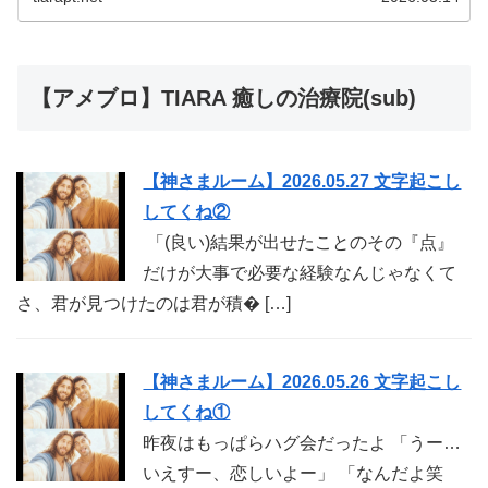
【アメブロ】TIARA 癒しの治療院(sub)
【神さまルーム】2026.05.27 文字起こし
してくね②
「(良い)結果が出せたことのその『点』
だけが大事で必要な経験なんじゃなくて
さ、君が見つけたのは君が積� […]
【神さまルーム】2026.05.26 文字起こし
してくね①
昨夜はもっぱらハグ会だったよ 「うー…
いえすー、恋しいよー」 「なんだよ笑