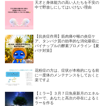
天才と身体能力の高い人たちを不安の
中で野放しにしてはいけない理由
【抗炎症作用】筋肉痛や喉の炎症ケ
ア、タンパク質の効率的な消化吸収に
パイナップルの酵素ブロメライン【夏
バテ対策】
花粉症の方は、症状が本格的になる前
に一度体のメンテナンスをしておくと
楽ですよ
【ミラー】３月７日魚座新月のエネル
ギーで、あなたと高次の存在によるミ
ラーを作る