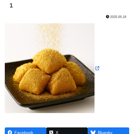
1
2025.05.18
Facebook
X
Bluesky