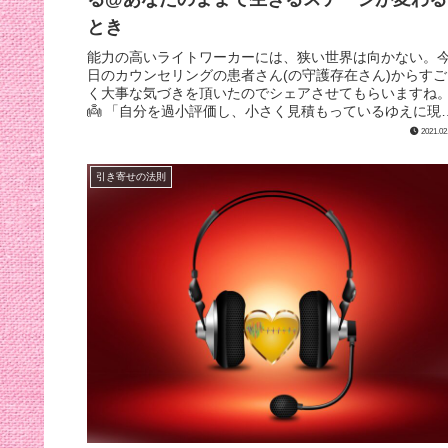
とき
能力の高いライトワーカーには、狭い世界は向かない。
日のカウンセリングの患者さん(の守護存在さん)からすご
く大事な気づきを頂いたのでシェアさせてもらいますね
👼 「自分を過小評価し、小さく見積もっているゆえに現
世界で行き詰っている。」 (...
2021.02
引き寄せの法則