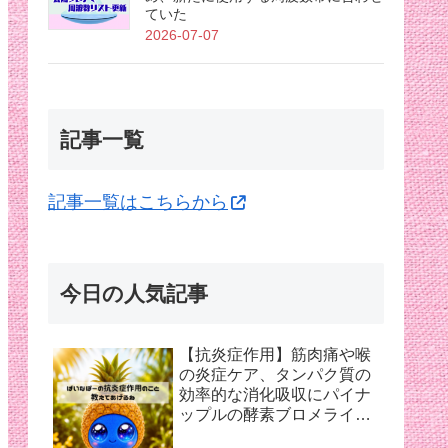
ていた
2026-07-07
記事一覧
記事一覧はこちらから
今日の人気記事
【抗炎症作用】筋肉痛や喉
の炎症ケア、タンパク質の
効率的な消化吸収にパイナ
ップルの酵素ブロメライン
【夏バテ対策】