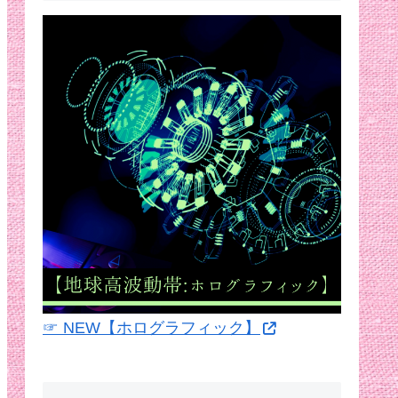
☞ NEW【ホログラフィック】