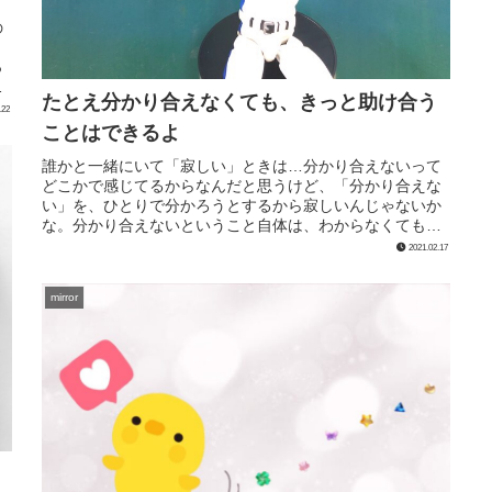
の
っ
場
たとえ分かり合えなくても、きっと助け合う
.22
ことはできるよ
誰かと一緒にいて「寂しい」ときは…分かり合えないって
どこかで感じてるからなんだと思うけど、「分かり合えな
い」を、ひとりで分かろうとするから寂しいんじゃないか
な。分かり合えないということ自体は、わからなくてもよ
くない？ｗ言ってることわかる？そ...
2021.02.17
mirror