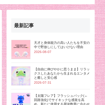
最新記事
天才と身体能力の高い人たちを不安の
中で野放しにしてはいけない理由
2026-08-07
【自由に伸びやかに思うまま】リラッ
クスしたあなたから生まれるエンタメ
と癒しと安心感
2026-07-31
【太陽フレア】フラッシュバック(←
回路強化)でサイキックな感覚を高
め、新たに使用する周波数帯に合わせ