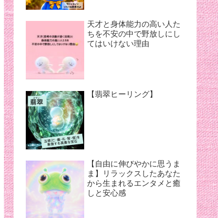
天才と身体能力の高い人た
ちを不安の中で野放しにし
てはいけない理由
【翡翠ヒーリング】
【自由に伸びやかに思うま
ま】リラックスしたあなた
から生まれるエンタメと癒
しと安心感