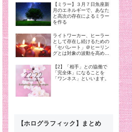
【ミラー】３月７日魚座新
月のエネルギーで、あなた
と高次の存在によるミラー
を作る
ライトワーカー、ヒーラー
として存在し続けるための
「セパレート」＠ヒーリン
グとは対象の波動を高め癒
すこと
【2】「相手」との協働で
「完全体」になることを
「ワンネス」といいます。
【ホログラフィック】まとめ