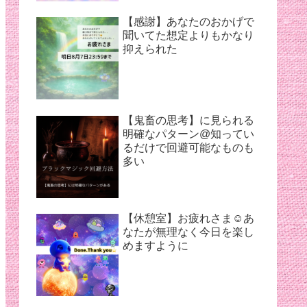
【感謝】あなたのおかげで
聞いてた想定よりもかなり
抑えられた
【鬼畜の思考】に見られる
明確なパターン@知ってい
るだけで回避可能なものも
多い
【休憩室】お疲れさま☺︎あ
なたが無理なく今日を楽し
めますように