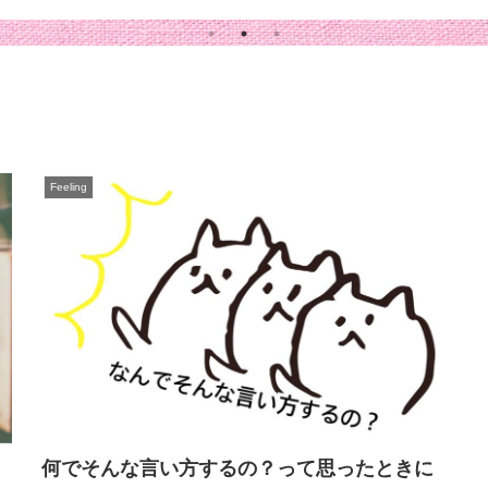
Feeling
何でそんな言い方するの？って思ったときに