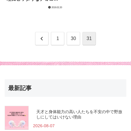
ートをご存知ですか？＠
2019.02.20
美味しいチョコサプリ
前
1
30
31
へ
最新記事
天才と身体能力の高い人たちを不安の中で野放
しにしてはいけない理由
2026-08-07