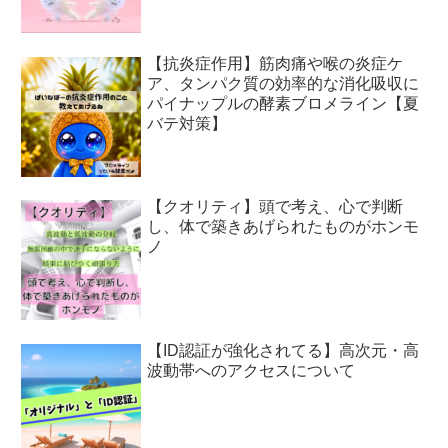
【抗炎症作用】筋肉痛や喉の炎症ケ
ア、タンパク質の効率的な消化吸収に
パイナップルの酵素ブロメライン【夏
バテ対策】
【クオリティ】頭で考え、心で判断
し、体で築きあげられたものがホンモ
ノ
【ID認証が強化されてる】高次元・高
波動帯へのアクセスについて