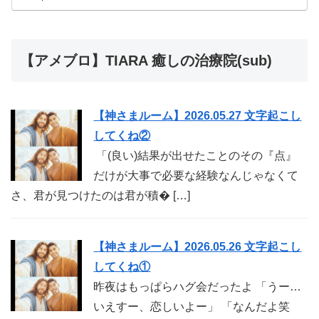
【アメブロ】TIARA 癒しの治療院(sub)
【神さまルーム】2026.05.27 文字起こし
してくね②
「(良い)結果が出せたことのその『点』
だけが大事で必要な経験なんじゃなくて
さ、君が見つけたのは君が積� […]
【神さまルーム】2026.05.26 文字起こし
してくね①
昨夜はもっぱらハグ会だったよ 「うー…
いえすー、恋しいよー」 「なんだよ笑