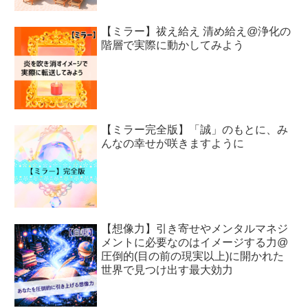
【ミラー】祓え給え 清め給え@浄化の
階層で実際に動かしてみよう
【ミラー完全版】「誠」のもとに、み
んなの幸せが咲きますように
【想像力】引き寄せやメンタルマネジ
メントに必要なのはイメージする力@
圧倒的(目の前の現実以上)に開かれた
世界で見つけ出す最大効力