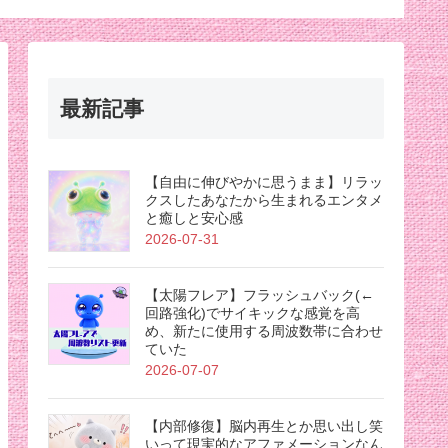
効くん
最新記事
【自由に伸びやかに思うまま】リラッ
クスしたあなたから生まれるエンタメ
と癒しと安心感
2026-07-31
【太陽フレア】フラッシュバック(←
回路強化)でサイキックな感覚を高
め、新たに使用する周波数帯に合わせ
ていた
2026-07-07
【内部修復】脳内再生とか思い出し笑
いって現実的なアファメーションなん