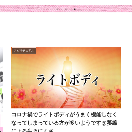
スピリチュアル
コロナ禍でライトボディがうまく機能しなく
なってしまっている方が多いようです@萎縮
による生きにくさ