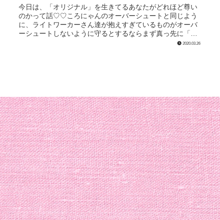
今日は、「オリジナル」を生きてるあなたがどれほど尊い
のかって話♡♡ころにゃんのオーバーシュートと同じよう
に、ライトワーカーさん達が抱えすぎているものがオーバ
ーシュートしないように守るとするならまず真っ先に「オ
リジナル」を生きてくれてる人から...
2020.03.26