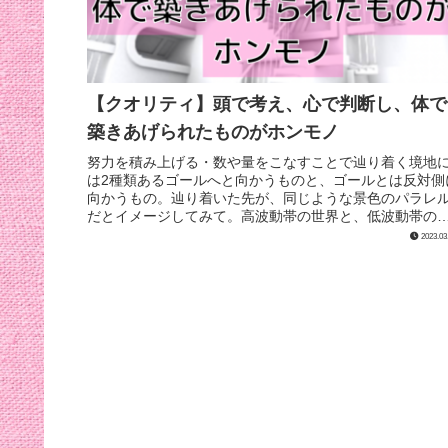
【クオリティ】頭で考え、心で判断し、体で
築きあげられたものがホンモノ
努力を積み上げる・数や量をこなすことで辿り着く境地
は2種類あるゴールへと向かうものと、ゴールとは反対側
向かうもの。辿り着いた先が、同じような景色のパラレ
だとイメージしてみて。高波動帯の世界と、低波動帯の
界との。頭で考え、心で判断し、...
2023.03