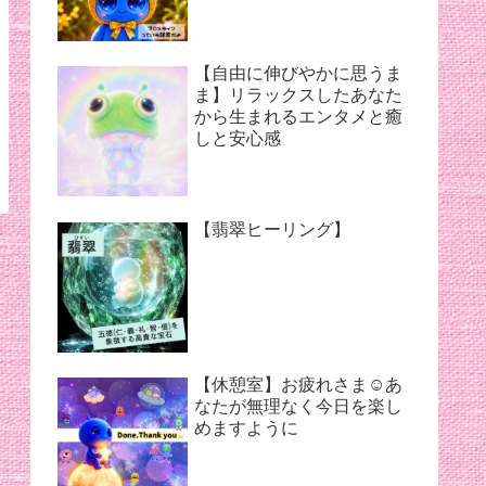
【夏バテ対策】
【自由に伸びやかに思うま
ま】リラックスしたあなた
から生まれるエンタメと癒
しと安心感
【翡翠ヒーリング】
【休憩室】お疲れさま☺︎あ
なたが無理なく今日を楽し
めますように