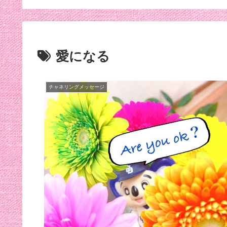
効くんだって笑
愛になる
チャネリングメッセージ