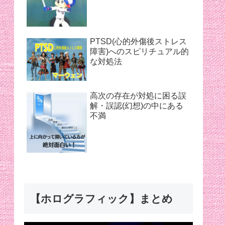
PTSD(心的外傷後ストレス
障害)へのスピリチュアル的
な対処法
高次の存在が対処に困る誤
解・誤認(幻想)の中にある
不満
【ホログラフィック】まとめ