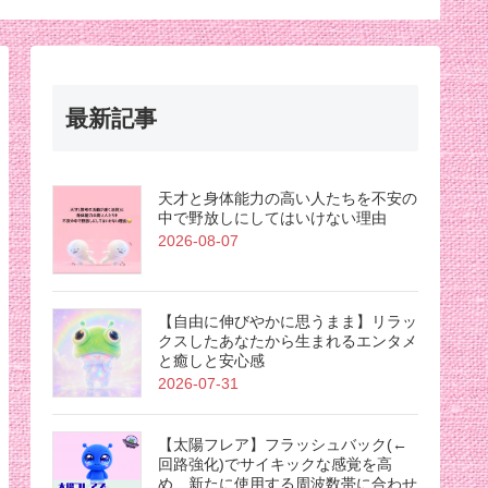
最新記事
天才と身体能力の高い人たちを不安の
中で野放しにしてはいけない理由
2026-08-07
【自由に伸びやかに思うまま】リラッ
クスしたあなたから生まれるエンタメ
と癒しと安心感
2026-07-31
【太陽フレア】フラッシュバック(←
回路強化)でサイキックな感覚を高
め、新たに使用する周波数帯に合わせ