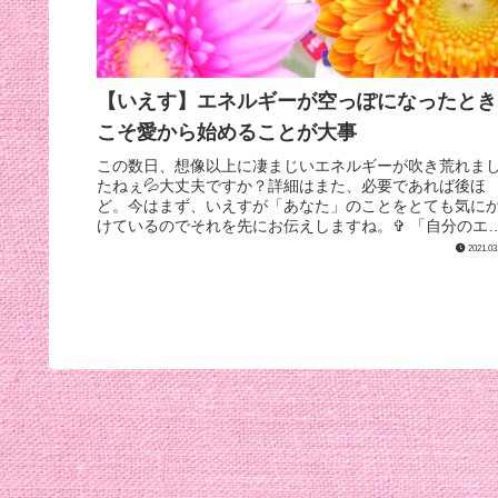
【いえす】エネルギーが空っぽになったとき
こそ愛から始めることが大事
この数日、想像以上に凄まじいエネルギーが吹き荒れま
たねぇ💦大丈夫ですか？詳細はまた、必要であれば後ほ
ど。今はまず、いえすが「あなた」のことをとても気に
けているのでそれを先にお伝えしますね。✞ 「自分のエ
ルギーが空っぽになったときこそ愛...
2021.03