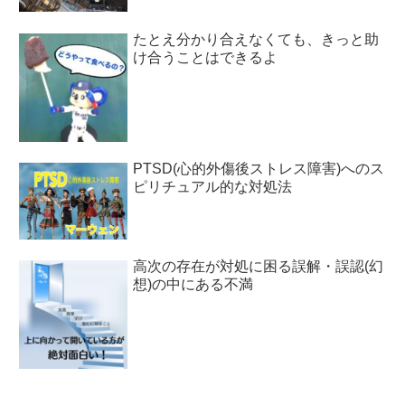
たとえ分かり合えなくても、きっと助
け合うことはできるよ
PTSD(心的外傷後ストレス障害)へのス
ピリチュアル的な対処法
高次の存在が対処に困る誤解・誤認(幻
想)の中にある不満