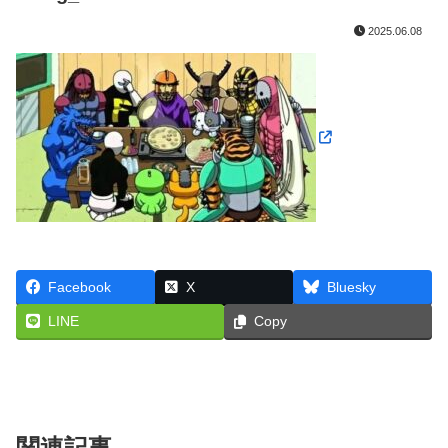
2025.06.08
Facebook
X
Bluesky
LINE
Copy
関連記事